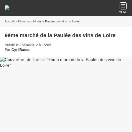
MENU
Accueil
» 9ème marché de la Paulée des vins de Loire
9ème marché de la Paulée des vins de Loire
Publié le 15/04/2012 à 15:09
Par
CyrilBasco