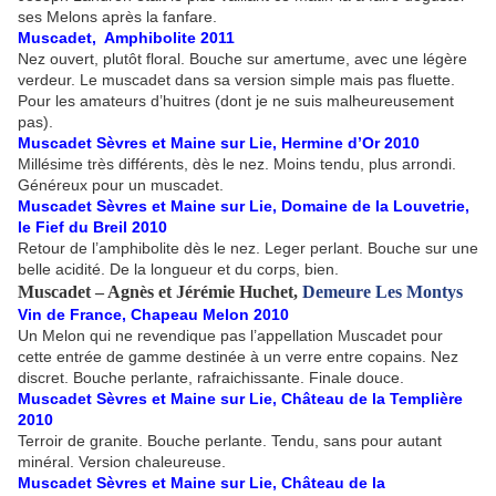
ses Melons après la fanfare.
Muscadet, Amphibolite 2011
Nez ouvert, plutôt floral. Bouche sur amertume, avec une légère
verdeur. Le muscadet dans sa version simple mais pas fluette.
Pour les amateurs d’huitres (dont je ne suis malheureusement
pas).
Muscadet Sèvres et Maine sur Lie, Hermine d’Or 2010
Millésime très différents, dès le nez. Moins tendu, plus arrondi.
Généreux pour un muscadet.
Muscadet Sèvres et Maine sur Lie, Domaine de la Louvetrie,
le Fief du Breil 2010
Retour de l’amphibolite dès le nez. Leger perlant. Bouche sur une
belle acidité. De la longueur et du corps, bien.
Muscadet – Agnès et Jérémie Huchet,
Demeure Les Montys
Vin de France, Chapeau Melon 2010
Un Melon qui ne revendique pas l’appellation Muscadet pour
cette entrée de gamme destinée à un verre entre copains. Nez
discret. Bouche perlante, rafraichissante. Finale douce.
Muscadet Sèvres et Maine sur Lie, Château de la Templière
2010
Terroir de granite. Bouche perlante. Tendu, sans pour autant
minéral. Version chaleureuse.
Muscadet Sèvres et Maine sur Lie, Château de la