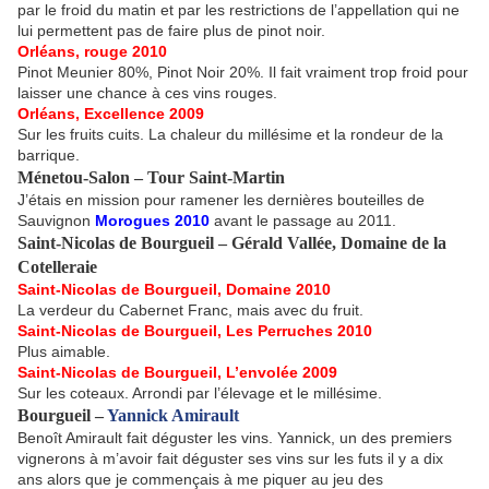
par le froid du matin et par les restrictions de l’appellation qui ne
lui permettent pas de faire plus de pinot noir.
Orléans, rouge 2010
Pinot Meunier 80%, Pinot Noir 20%. Il fait vraiment trop froid pour
laisser une chance à ces vins rouges.
Orléans, Excellence 2009
Sur les fruits cuits. La chaleur du millésime et la rondeur de la
barrique.
Ménetou-Salon – Tour Saint-Martin
J’étais en mission pour ramener les dernières bouteilles de
Sauvignon
Morogues 2010
avant le passage au 2011.
Saint-Nicolas de Bourgueil – Gérald Vallée, Domaine de la
Cotelleraie
Saint-Nicolas de Bourgueil, Domaine 2010
La verdeur du Cabernet Franc, mais avec du fruit.
Saint-Nicolas de Bourgueil, Les Perruches 2010
Plus aimable.
Saint-Nicolas de Bourgueil, L’envolée 2009
Sur les coteaux. Arrondi par l’élevage et le millésime.
Bourgueil –
Yannick Amirault
Benoît Amirault fait déguster les vins. Yannick, un des premiers
vignerons à m’avoir fait déguster ses vins sur les futs il y a dix
ans alors que je commençais à me piquer au jeu des