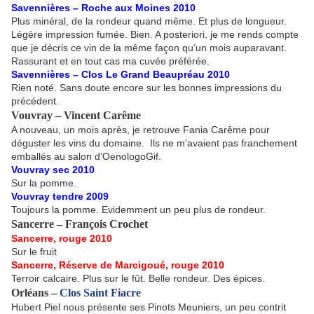
Savennières – Roche aux Moines 2010
Plus minéral, de la rondeur quand même. Et plus de longueur.
Légère impression fumée. Bien. A posteriori, je me rends compte
que je décris ce vin de la même façon qu’un mois auparavant.
Rassurant et en tout cas ma cuvée préférée.
Savennières – Clos Le Grand Beaupréau 2010
Rien noté. Sans doute encore sur les bonnes impressions du
précédent.
Vouvray – Vincent Carême
A nouveau, un mois après, je retrouve Fania Carême pour
déguster les vins du domaine. Ils ne m’avaient pas franchement
emballés au salon d’OenologoGif.
Vouvray sec 2010
Sur la pomme.
Vouvray tendre 2009
Toujours la pomme. Evidemment un peu plus de rondeur.
Sancerre – François Crochet
Sancerre, rouge 2010
Sur le fruit
Sancerre, Réserve de Marcigoué, rouge 2010
Terroir calcaire. Plus sur le fût. Belle rondeur. Des épices.
Orléans –
Clos Saint Fiacre
Hubert Piel nous présente ses Pinots Meuniers, un peu contrit