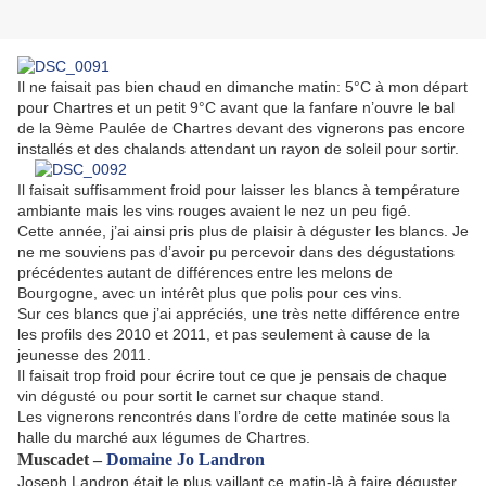
Il ne faisait pas bien chaud en dimanche matin: 5°C à mon départ
pour Chartres et un petit 9°C avant que la fanfare n’ouvre le bal
de la 9ème Paulée de Chartres devant des vignerons pas encore
installés et des chalands attendant un rayon de soleil pour sortir.
Il faisait suffisamment froid pour laisser les blancs à température
ambiante mais les vins rouges avaient le nez un peu figé.
Cette année, j’ai ainsi pris plus de plaisir à déguster les blancs. Je
ne me souviens pas d’avoir pu percevoir dans des dégustations
précédentes autant de différences entre les melons de
Bourgogne, avec un intérêt plus que polis pour ces vins.
Sur ces blancs que j’ai appréciés, une très nette différence entre
les profils des 2010 et 2011, et pas seulement à cause de la
jeunesse des 2011.
Il faisait trop froid pour écrire tout ce que je pensais de chaque
vin dégusté ou pour sortit le carnet sur chaque stand.
Les vignerons rencontrés dans l’ordre de cette matinée sous la
halle du marché aux légumes de Chartres.
Muscadet –
Domaine Jo Landron
Joseph Landron était le plus vaillant ce matin-là à faire déguster