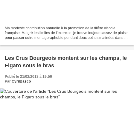
Ma modeste contribution annuelle à la promotion de la filière viticole
française. Malgré les limites de l’exercice, je trouve toujours assez de plaisir
pour passer outre mon agoraphobie pendant deux petites matinées dans un
grand Hall du Parc des Expositions...
Les Crus Bourgeois montent sur les champs, le
Figaro sous le bras
Publié le 21/02/2013 à 19:56
Par
CyrilBasco