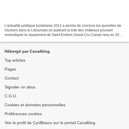
L’actualité juridique bordelaise 2012 a permis de conclure les querelles de
clochers dans le Libournais en publiant la liste des châteaux pouvant
revendiquer le classement de Saint Emilion Grand Cru Classé revu en 2006.
A l’image du monde politique où...
Hébergé par Canalblog
Top articles
Pages
Contact
Signaler un abus
C.G.U.
Cookies et données personnelles
Préférences cookies
Voir le profil de CyrilBasco sur le portail Canalblog