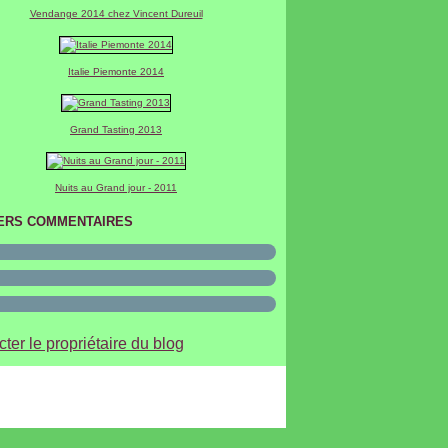
Vendange 2014 chez Vincent Dureuil
Italie Piemonte 2014
Grand Tasting 2013
Nuits au Grand jour - 2011
ERS COMMENTAIRES
ter le propriétaire du blog