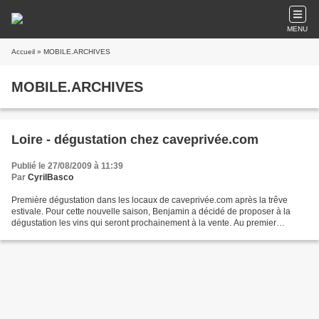
MENU
Accueil
» MOBILE.ARCHIVES
MOBILE.ARCHIVES
Loire - dégustation chez caveprivée.com
Publié le 27/08/2009 à 11:39
Par
CyrilBasco
Première dégustation dans les locaux de caveprivée.com après la trêve
estivale. Pour cette nouvelle saison, Benjamin a décidé de proposer à la
dégustation les vins qui seront prochainement à la vente. Au premier
semestre 2009, Pour la première saison...