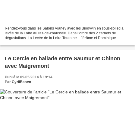
Rendez-vous dans les Salons Vianey avec les Biodyvin en sous-sol et la
levée de la Loire au rez-de-chaussée. Dans l’ordre des 2 carnets de
dégustations. La Levée de la Loire Touraine – Jérôme et Dominique
Sauvete, Domaine Sauvete Sauvignon 2013 Acidité...
Le Cercle en ballade entre Saumur et Chinon
avec Maigremont
Publié le 09/05/2014 à 19:14
Par
CyrilBasco