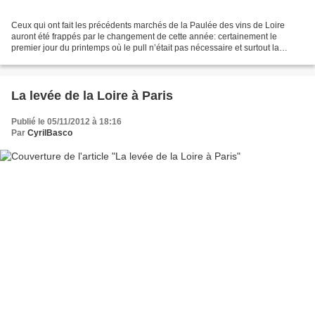
Ceux qui ont fait les précédents marchés de la Paulée des vins de Loire
auront été frappés par le changement de cette année: certainement le
premier jour du printemps où le pull n’était pas nécessaire et surtout la
première année où les blancs avaient...
La levée de la Loire à Paris
Publié le 05/11/2012 à 18:16
Par
CyrilBasco