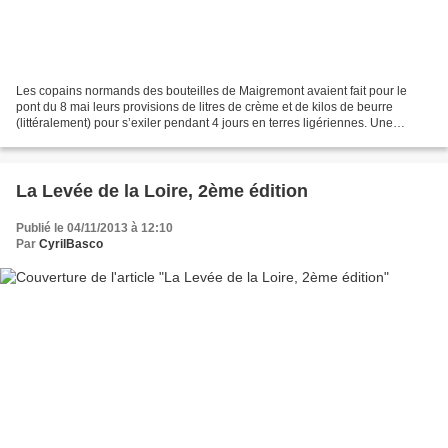
Les copains normands des bouteilles de Maigremont avaient fait pour le
pont du 8 mai leurs provisions de litres de crème et de kilos de beurre
(littéralement) pour s’exiler pendant 4 jours en terres ligériennes. Une
défaillance de dernière minute et l’immédiateté...
La Levée de la Loire, 2ème édition
Publié le 04/11/2013 à 12:10
Par
CyrilBasco