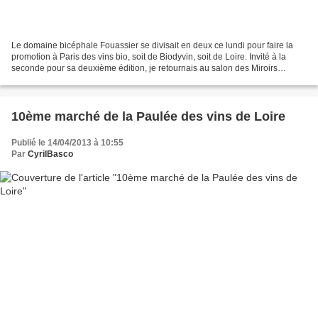
Le domaine bicéphale Fouassier se divisait en deux ce lundi pour faire la
promotion à Paris des vins bio, soit de Biodyvin, soit de Loire. Invité à la
seconde pour sa deuxième édition, je retournais au salon des Miroirs
retrouver les 70 domaines qui présentaient...
10ème marché de la Paulée des vins de Loire
Publié le 14/04/2013 à 10:55
Par
CyrilBasco