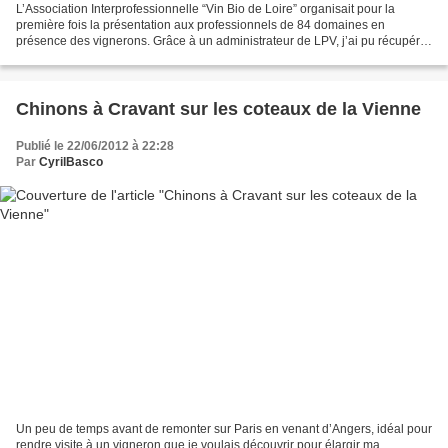
L’Association Interprofessionnelle “Vin Bio de Loire” organisait pour la
première fois la présentation aux professionnels de 84 domaines en
présence des vignerons. Grâce à un administrateur de LPV, j’ai pu récupérer
une invitation et aller trainer mon...
Chinons à Cravant sur les coteaux de la Vienne
Publié le 22/06/2012 à 22:28
Par
CyrilBasco
Un peu de temps avant de remonter sur Paris en venant d’Angers, idéal pour
rendre visite à un vigneron que je voulais découvrir pour élargir ma