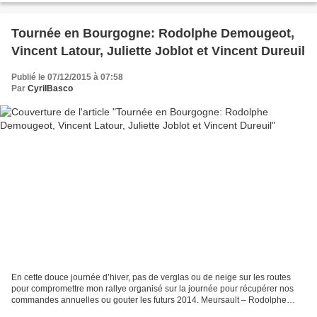
Tournée en Bourgogne: Rodolphe Demougeot,
Vincent Latour, Juliette Joblot et Vincent Dureuil
Publié le 07/12/2015 à 07:58
Par
CyrilBasco
En cette douce journée d’hiver, pas de verglas ou de neige sur les routes
pour compromettre mon rallye organisé sur la journée pour récupérer nos
commandes annuelles ou gouter les futurs 2014. Meursault – Rodolphe
Demougeot En venant de Paris, on commence...