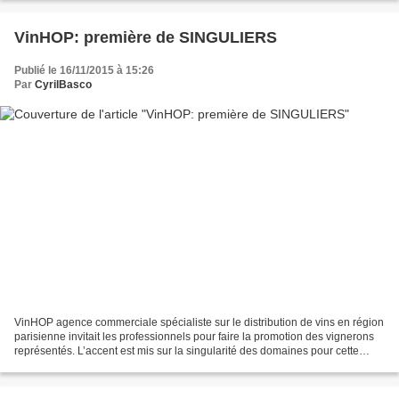
VinHOP: première de SINGULIERS
Publié le 16/11/2015 à 15:26
Par
CyrilBasco
VinHOP agence commerciale spécialiste sur le distribution de vins en région
parisienne invitait les professionnels pour faire la promotion des vignerons
représentés. L’accent est mis sur la singularité des domaines pour cette
première édition d’un évènement...