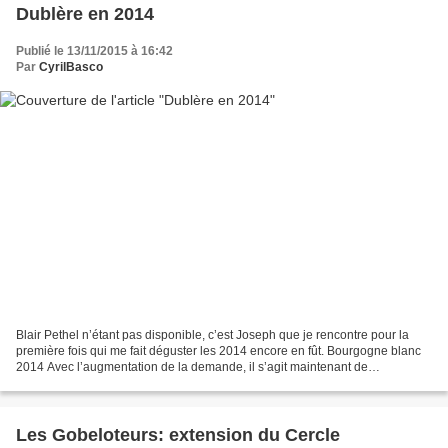
Dublère en 2014
Publié le 13/11/2015 à 16:42
Par
CyrilBasco
Blair Pethel n’étant pas disponible, c’est Joseph que je rencontre pour la
première fois qui me fait déguster les 2014 encore en fût. Bourgogne blanc
2014 Avec l’augmentation de la demande, il s’agit maintenant de
l’assemblage de deux parcelles dont l’habituelle...
Les Gobeloteurs: extension du Cercle