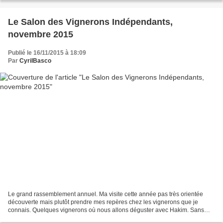
Le Salon des Vignerons Indépendants,
novembre 2015
Publié le 16/11/2015 à 18:09
Par
CyrilBasco
Le grand rassemblement annuel. Ma visite cette année pas très orientée
découverte mais plutôt prendre mes repères chez les vignerons que je
connais. Quelques vignerons où nous allons déguster avec Hakim. Sans
notes mais avec les photos des pépites: Corse...