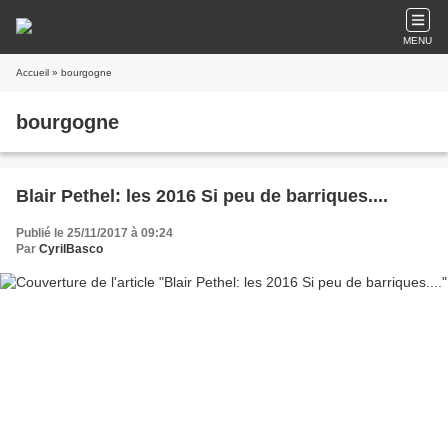
MENU
Accueil
» bourgogne
bourgogne
Blair Pethel: les 2016 Si peu de barriques....
Publié le 25/11/2017 à 09:24
Par
CyrilBasco