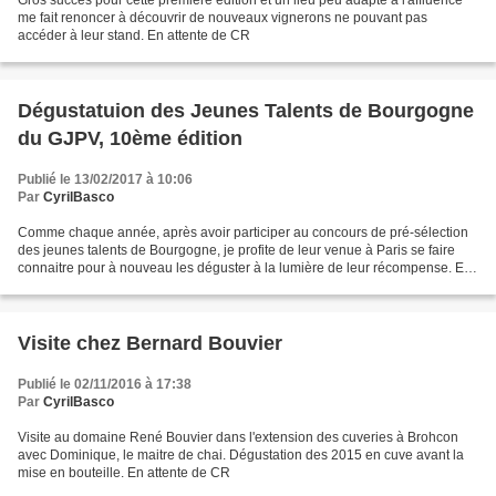
me fait renoncer à découvrir de nouveaux vignerons ne pouvant pas
accéder à leur stand. En attente de CR
Dégustatuion des Jeunes Talents de Bourgogne
du GJPV, 10ème édition
Publié le 13/02/2017 à 10:06
Par
CyrilBasco
Comme chaque année, après avoir participer au concours de pré-sélection
des jeunes talents de Bourgogne, je profite de leur venue à Paris se faire
connaitre pour à nouveau les déguster à la lumière de leur récompense. En
attente de CR
Visite chez Bernard Bouvier
Publié le 02/11/2016 à 17:38
Par
CyrilBasco
Visite au domaine René Bouvier dans l'extension des cuveries à Brohcon
avec Dominique, le maitre de chai. Dégustation des 2015 en cuve avant la
mise en bouteille. En attente de CR