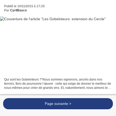
Publié le 10/11/2015 à 17:25
Par
CyrilBasco
Qui sont les Gobeloteurs ?“Nous sommes vignerons, ancrés dans nos
terroirs, fiers de poursuivre l’œuvre : celle qui exige de donner le meilleur de
nous-mêmes pour créer de grands vins. Et, naturellement, nous aimons le
partage. Nous nous sommes choisis...
Page suivante >