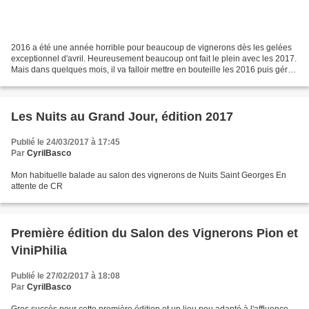
2016 a été une année horrible pour beaucoup de vignerons dès les gelées
exceptionnel d'avril. Heureusement beaucoup ont fait le plein avec les 2017.
Mais dans quelques mois, il va falloir mettre en bouteille les 2016 puis gérer
la déception des clients...
Les Nuits au Grand Jour, édition 2017
Publié le 24/03/2017 à 17:45
Par
CyrilBasco
Mon habituelle balade au salon des vignerons de Nuits Saint Georges En
attente de CR
Première édition du Salon des Vignerons Pion et
ViniPhilia
Publié le 27/02/2017 à 18:08
Par
CyrilBasco
Gros succès pour cette première édition et un lieu peu adapté à l'affluence