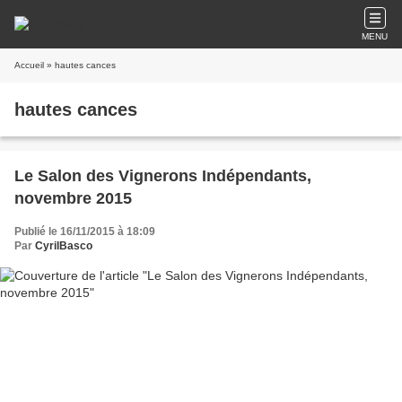
MENU
Accueil
» hautes cances
hautes cances
Le Salon des Vignerons Indépendants,
novembre 2015
Publié le 16/11/2015 à 18:09
Par
CyrilBasco