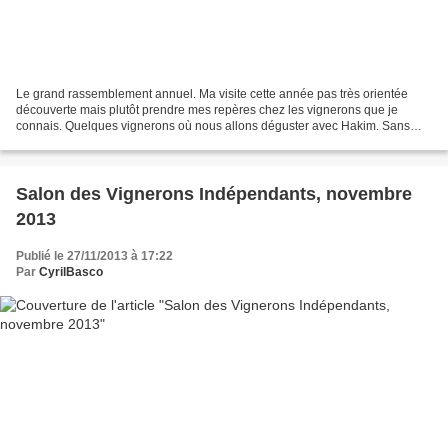
Le grand rassemblement annuel. Ma visite cette année pas très orientée
découverte mais plutôt prendre mes repères chez les vignerons que je
connais. Quelques vignerons où nous allons déguster avec Hakim. Sans
notes mais avec les photos des pépites: Corse...
Salon des Vignerons Indépendants, novembre
2013
Publié le 27/11/2013 à 17:22
Par
CyrilBasco