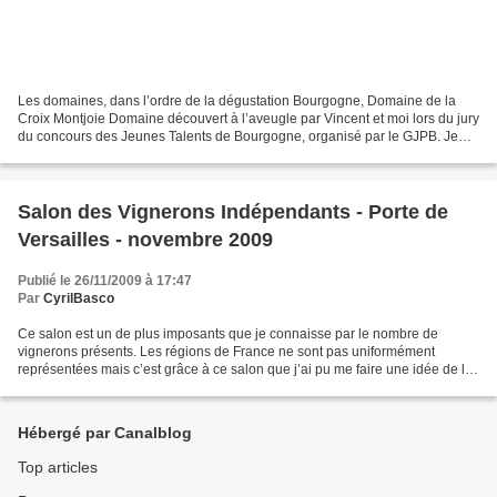
Les domaines, dans l’ordre de la dégustation Bourgogne, Domaine de la
Croix Montjoie Domaine découvert à l’aveugle par Vincent et moi lors du jury
du concours des Jeunes Talents de Bourgogne, organisé par le GJPB. Je
profitais de leur présence sur ce...
Salon des Vignerons Indépendants - Porte de
Versailles - novembre 2009
Publié le 26/11/2009 à 17:47
Par
CyrilBasco
Ce salon est un de plus imposants que je connaisse par le nombre de
vignerons présents. Les régions de France ne sont pas uniformément
représentées mais c’est grâce à ce salon que j’ai pu me faire une idée de la
production de beaucoup de régions de vins...
Hébergé par Canalblog
Top articles