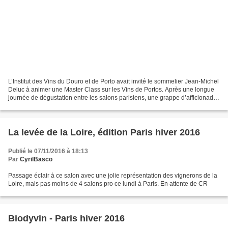
L’Institut des Vins du Douro et de Porto avait invité le sommelier Jean-Michel
Deluc à animer une Master Class sur les Vins de Portos. Après une longue
journée de dégustation entre les salons parisiens, une grappe d’afficionados
se retrouvaient découvrir...
La levée de la Loire, édition Paris hiver 2016
Publié le 07/11/2016 à 18:13
Par
CyrilBasco
Passage éclair à ce salon avec une jolie représentation des vignerons de la
Loire, mais pas moins de 4 salons pro ce lundi à Paris. En attente de CR
Biodyvin - Paris hiver 2016