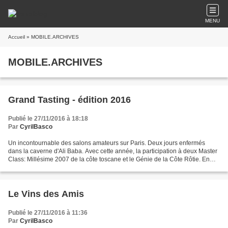
MENU
Accueil
» MOBILE.ARCHIVES
MOBILE.ARCHIVES
Grand Tasting - édition 2016
Publié le 27/11/2016 à 18:18
Par
CyrilBasco
Un incontournable des salons amateurs sur Paris. Deux jours enfermés
dans la caverne d'Ali Baba. Avec cette année, la participation à deux Master
Class: Millésime 2007 de la côte toscane et le Génie de la Côte Rôtie. En
attente de CR
Le Vins des Amis
Publié le 27/11/2016 à 11:36
Par
CyrilBasco