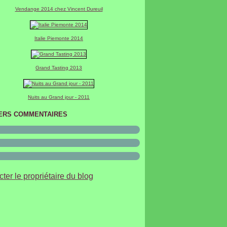
er
(2)
Vendange 2014 chez Vincent Dureuil
Italie Piemonte 2014
Grand Tasting 2013
Nuits au Grand jour - 2011
ERS COMMENTAIRES
ter le propriétaire du blog