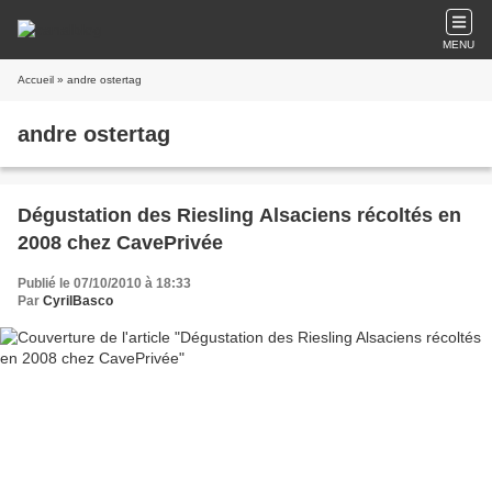
MENU
Accueil
» andre ostertag
andre ostertag
Dégustation des Riesling Alsaciens récoltés en
2008 chez CavePrivée
Publié le 07/10/2010 à 18:33
Par
CyrilBasco