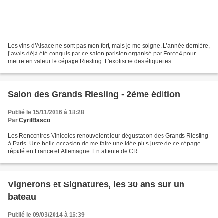
Les vins d’Alsace ne sont pas mon fort, mais je me soigne. L’année dernière,
j’avais déjà été conquis par ce salon parisien organisé par Force4 pour
mettre en valeur le cépage Riesling. L’exotisme des étiquettes
germanophones d’Allemagne ou d’Autriche...
Salon des Grands Riesling - 2ème édition
Publié le 15/11/2016 à 18:28
Par
CyrilBasco
Les Rencontres Vinicoles renouvelent leur dégustation des Grands Riesling
à Paris. Une belle occasion de me faire une idée plus juste de ce cépage
réputé en France et Allemagne. En attente de CR
Vignerons et Signatures, les 30 ans sur un
bateau
Publié le 09/03/2014 à 16:39