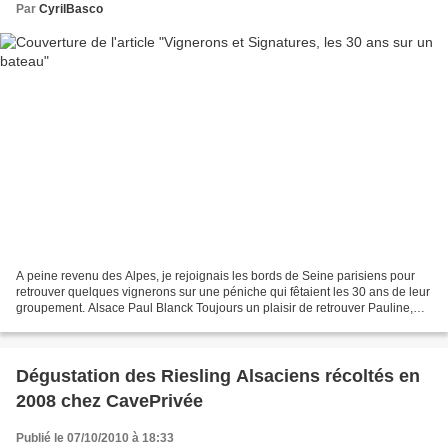
Par
CyrilBasco
A peine revenu des Alpes, je rejoignais les bords de Seine parisiens pour
retrouver quelques vignerons sur une péniche qui fêtaient les 30 ans de leur
groupement. Alsace Paul Blanck Toujours un plaisir de retrouver Pauline,
qui bien que pas encore diplômée...
Dégustation des Riesling Alsaciens récoltés en
2008 chez CavePrivée
Publié le 07/10/2010 à 18:33