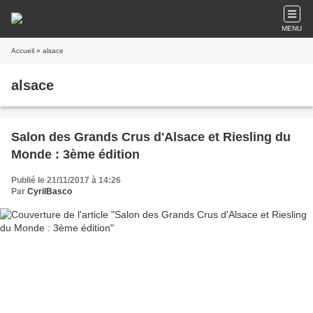
MENU
Accueil
» alsace
alsace
Salon des Grands Crus d'Alsace et Riesling du
Monde : 3ème édition
Publié le 21/11/2017 à 14:26
Par
CyrilBasco