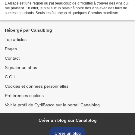
L’Alsace est une région où j’ai beaucoup de difficultés à trouver des vins qui
me plaisent. En effet, je n’ai aucun plaisir à boire des vins avec des taux de
sucres importants. Seuls les Jurançon et quelques Chenins moelleux
trouvent grâce à mon palais....
Hébergé par Canalblog
Top articles
Pages
Contact
Signaler un abus
C.G.U.
Cookies et données personnelles
Préférences cookies
Voir le profil de CyrilBasco sur le portail Canalblog
Créer un blog sur Canalblog
Créer un blog