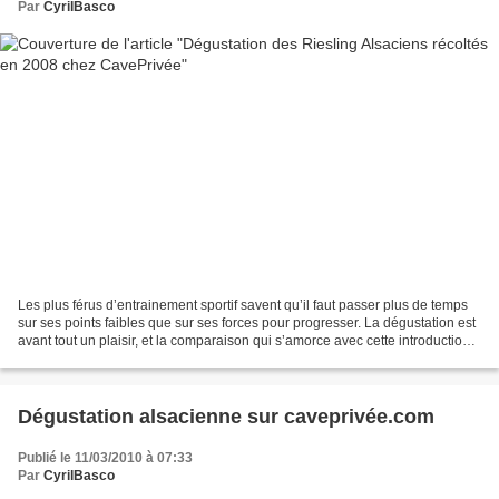
Par
CyrilBasco
Les plus férus d’entrainement sportif savent qu’il faut passer plus de temps
sur ses points faibles que sur ses forces pour progresser. La dégustation est
avant tout un plaisir, et la comparaison qui s’amorce avec cette introduction
mériterait de ne pas...
Dégustation alsacienne sur caveprivée.com
Publié le 11/03/2010 à 07:33
Par
CyrilBasco