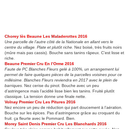
Chorey lès Beaune Les Maladerottes 2016
Une parcelle de l’autre côté de la Nationale en allant vers le
centre du village. Plate et plutôt riche.
Nez boisé, très fruits noirs
(mûre mais pas cassis). Bouche sans tanins râpeux. C’est lisse et
riche.
Beaune Premier Cru En l’Orme 2016
Faute de PC Blanches Fleurs gelé à 100%, un arrangement lui
permet de faire quelques pièces de la parcelles voisines pour ce
millésime. Blanches Fleurs reviendra en 2017 avec le plein de
barriques.
Nez cerise du pinot. Bouche avec un peu
d’astringence mais l’acidité lisse bien les tanins. Fruité plutôt
classique. La tension donne une finale nette.
Volnay Premier Cru Les Pitures 2016
Nez encore un peu de réduction qui part doucement à l’aération.
Bouche sur les épices. Pas d’astringence grâce au croquant du
fruit. ça fleurte avec le Pommard. Bien.
Morey Saint Denis Premier Cru Les Blanchards 2016