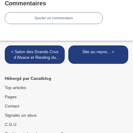
Commentaires
Ajouter un commentaire
< Salon des Grands Crus
Site au repos... >
d'Alsace et Riesling du
Monde : 3ème édition
Hébergé par Canalblog
Top articles
Pages
Contact
Signaler un abus
C.G.U.