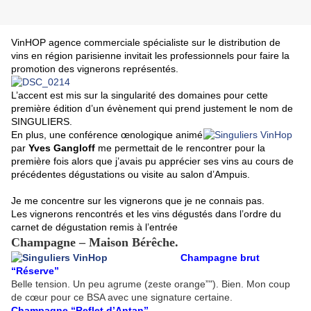
VinHOP agence commerciale spécialiste sur le distribution de
vins en région parisienne invitait les professionnels pour faire la
promotion des vignerons représentés.
L’accent est mis sur la singularité des domaines pour cette
première édition d’un évènement qui prend justement le nom de
SINGULIERS.
En plus, une conférence œnologique animé
par
Yves Gangloff
me permettait de le rencontrer pour la
première fois alors que j’avais pu apprécier ses vins au cours de
précédentes dégustations ou visite au salon d’Ampuis.
Je me concentre sur les vignerons que je ne connais pas.
Les vignerons rencontrés et les vins dégustés dans l’ordre du
carnet de dégustation remis à l’entrée
Champagne – Maison Bérêche.
Champagne brut
“Réserve”
Belle tension. Un peu agrume (zeste orange”"). Bien. Mon coup
de cœur pour ce BSA avec une signature certaine.
Champagne “Reflet d’Antan”