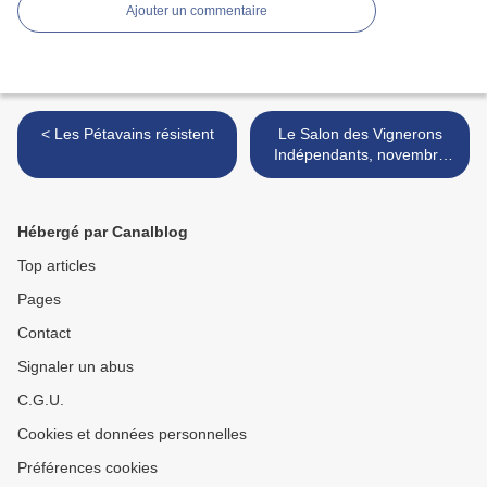
Ajouter un commentaire
< Les Pétavains résistent
Le Salon des Vignerons
Indépendants, novembre
2015 >
Hébergé par Canalblog
Top articles
Pages
Contact
Signaler un abus
C.G.U.
Cookies et données personnelles
Préférences cookies