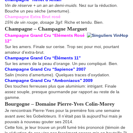
Vin de réserve + un an an demi-muids.
Nez sur la réduction.
Bouche un peu sèche (amertume).
Champagne Extra Brut rosé
15% de vin rouge, dosage 3g/l.
Riche et tendu. Bien.
Champagne – Champagne Marguet
Champagne Grand Cru “Eléments Rosé
12”
Sur les amers. Finale sur cerise. Trop sec pour moi, pourtant
amateur d’extra-brut.
Champagne Grand Cru “Éléments 11”
Sur les amers de la peau d’orange. Un peu compliqué. Bien.
Champagne Grand Cru “Sapience” 2007
Salin (moins d’amertume). Quelques traces d’oxydation.
Champagne Grand Cru “Amboniacus” 2009
Des touches ferreuses plus que aluminium: intrigant. Finale
assez souple, presque gourmande par rapport au reste de la
gamme.
Bourgogne – Domaine Pierre-Yves Colin-Morey
Je rencontrais Pierre-Yves pour la première fois une semaine
avant avec les Gobeloteurs. Il n’était pas là aujourd’hui mais je
pouvais à nouveau gouter ses 2014.
Cette fois, je leur trouve un profil fumé très prononcé (témoin de