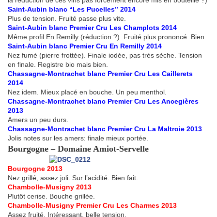
la réduction de ces vins pas forcément encore mis en bouteille ?)
Saint-Aubin blanc “Les Pucelles” 2014
Plus de tension. Fruité passe plus vite.
Saint-Aubin blanc Premier Cru Les Champlots 2014
Même profil En Remilly (réduction ?). Fruité plus prononcé. Bien.
Saint-Aubin blanc Premier Cru En Remilly 2014
Nez fumé (pierre frottée). Finale iodée, pas très sèche. Tension
en finale. Registre bio mais bien.
Chassagne-Montrachet blanc Premier Cru Les Caillerets
2014
Nez idem. Mieux placé en bouche. Un peu menthol.
Chassagne-Montrachet blanc Premier Cru Les Ancegières
2013
Amers un peu durs.
Chassagne-Montrachet blanc Premier Cru La Maltroie 2013
Jolis notes sur les amers: finale mieux portée.
Bourgogne – Domaine Amiot-Servelle
Bourgogne 2013
Nez grillé, assez joli. Sur l’acidité. Bien fait.
Chambolle-Musigny 2013
Plutôt cerise. Bouche grillée.
Chambolle-Musigny Premier Cru Les Charmes 2013
Assez fruité. Intéressant, belle tension.