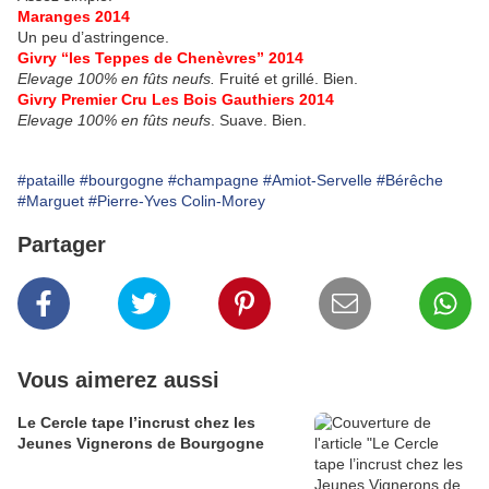
Maranges 2014
Un peu d’astringence.
Givry “les Teppes de Chenèvres” 2014
Elevage 100% en fûts neufs.
Fruité et grillé. Bien.
Givry Premier Cru Les Bois Gauthiers 2014
Elevage 100% en fûts neufs
. Suave. Bien.
#pataille
#bourgogne
#champagne
#Amiot-Servelle
#Bérêche
#Marguet
#Pierre-Yves Colin-Morey
Partager
Vous aimerez aussi
Le Cercle tape l’incrust chez les
Jeunes Vignerons de Bourgogne