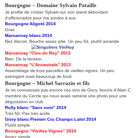
Bourgogne – Domaine Sylvain Pataille
Je profite de croiser Sylvain sur son stand débordant
d’afficionados pour me joindre à eux.
Bourgogne Aligoté 2014
Gras
Marsannay blanc 2014
Nez discret. Bouche assez jolie. Un peu fût, plutôt amande.
Marsannay “Clos du Roy” 2013
Bien. De la tension.
Marsannay “L’Ancestrale” 2013
Assemblage de trois parcelles de vieilles vignes. Un peu
astringent mais beaucoup de fond.
Bourgogne – Michel Sarrazin et fils
Je ne connaissais pas encore ces vins de Givry, favoris d’Alain C
membre du Cercle qui nous avais ramené une photo pour une
dégustation en club
.
Rully blanc “Sans nom” 2014
Très fût. Pas très acide.
Givry blanc Premier Cru Champs Lalot 2014
Plutôt simple.
Bourgogne “Vieilles Vignes” 2014
Assez simple.