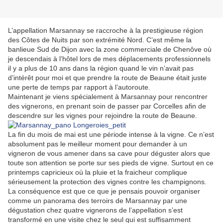
L’appellation Marsannay se raccroche à la prestigieuse région
des Côtes de Nuits par son extrémité Nord. C’est même la
banlieue Sud de Dijon avec la zone commerciale de Chenôve où
je descendais à l’hôtel lors de mes déplacements professionnels
il y a plus de 10 ans dans la région quand le vin n’avait pas
d’intérêt pour moi et que prendre la route de Beaune était juste
une perte de temps par rapport à l’autoroute.
Maintenant je viens spécialement à Marsannay pour rencontrer
des vignerons, en prenant soin de passer par Corcelles afin de
descendre sur les vignes pour rejoindre la route de Beaune.
La fin du mois de mai est une période intense à la vigne. Ce n’est
absolument pas le meilleur moment pour demander à un
vigneron de vous amener dans sa cave pour déguster alors que
toute son attention se porte sur ses pieds de vigne. Surtout en ce
printemps capricieux où la pluie et la fraicheur complique
sérieusement la protection des vignes contre les champignons.
La conséquence est que ce que je pensais pouvoir organiser
comme un panorama des terroirs de Marsannay par une
dégustation chez quatre vignerons de l’appellation s’est
transformé en une visite chez le seul qui est suffisamment