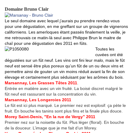
Domaine Bruno Clair
Le seul domaine avec lequel j’aurais pu prendre rendez-vous
pour une dégustation, en me greffant sur un groupe de vignerons
californiens. Les amerloques étant passés finalement la veille, je
me retrouvais ce matin-là seul avec Philippe Brun le maitre de
chaî pour une dégustation des 2011 en fûts.
Toutes les
cuvées ont été
dégustées sur un fût neuf. Les vins ont fini leur malo, mais le fût
neuf est sensé être plus poreux qu’un fût de un ou deux vins et
permettre ainsi de gouter un vin moins réduit avant la fin de son
élevage et certainement plus séduisant par les arômes du bois.
Marsannay, Les Grasses Têtes 2011
.
Entrée en matière avec un vin fruité. La boisé discret malgré le
fût neuf est rassurant sur la concentration du vin.
Marsannay, Les Longeroies 2011
Le fût est ici plus marqué. Le premier nez est explosif: ça pète le
fruit. En bouche les tanins sont plus fins et la finale plus douce.
Morey Saint-Denis, "En la rue de Vergy” 2011
Premier nez sur la noisette du fût. Plus léger (floral). En bouche
de la douceur. L’image que je me fait d’un Morey.