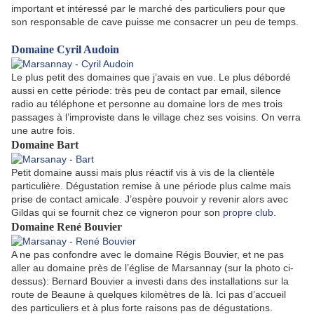
important et intéressé par le marché des particuliers pour que
son responsable de cave puisse me consacrer un peu de temps.
Domaine Cyril Audoin
Le plus petit des domaines que j’avais en vue. Le plus débordé
aussi en cette période: très peu de contact par email, silence
radio au téléphone et personne au domaine lors de mes trois
passages à l’improviste dans le village chez ses voisins. On verra
une autre fois.
Domaine Bart
Petit domaine aussi mais plus réactif vis à vis de la clientèle
particulière. Dégustation remise à une période plus calme mais
prise de contact amicale. J’espère pouvoir y revenir alors avec
Gildas qui se fournit chez ce vigneron pour son
propre club
.
Domaine René Bouvier
A ne pas confondre avec le domaine Régis Bouvier, et ne pas
aller au domaine près de l’église de Marsannay (sur la photo ci-
dessus): Bernard Bouvier a investi dans des installations sur la
route de Beaune à quelques kilomètres de là. Ici pas d’accueil
des particuliers et à plus forte raisons pas de dégustations.