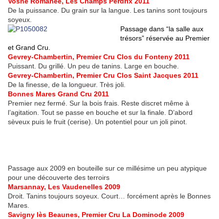
Vosne Romanée, Les Champs Perdrix 2011
De la puissance. Du grain sur la langue. Les tanins sont toujours
soyeux.
Passage dans “la salle aux
trésors” réservée au Premier
et Grand Cru.
Gevrey-Chambertin, Premier Cru Clos du Fonteny 2011
Puissant. Du grillé. Un peu de tanins. Large en bouche.
Gevrey-Chambertin, Premier Cru Clos Saint Jacques 2011
De la finesse, de la longueur. Très joli.
Bonnes Mares Grand Cru 2011
Premier nez fermé. Sur la bois frais. Reste discret même à
l’agitation. Tout se passe en bouche et sur la finale. D’abord
sèveux puis le fruit (cerise). Un potentiel pour un joli pinot.
Passage aux 2009 en bouteille sur ce millésime un peu atypique
pour une découverte des terroirs
Marsannay, Les Vaudenelles 2009
Droit. Tanins toujours soyeux. Court… forcément après le Bonnes
Mares.
Savigny lès Beaunes, Premier Cru La Dominode 2009