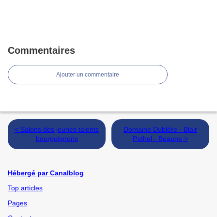
Commentaires
Ajouter un commentaire
< Salons des jeunes talents
Domaine Dublère - Blair
bourguignons
Pethel - Beaune >
Hébergé par Canalblog
Top articles
Pages