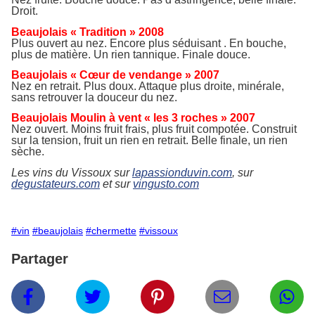
Droit.
Beaujolais « Tradition » 2008
Plus ouvert au nez. Encore plus séduisant . En bouche,
plus de matière. Un rien tannique. Finale douce.
Beaujolais « Cœur de vendange » 2007
Nez en retrait. Plus doux. Attaque plus droite, minérale,
sans retrouver la douceur du nez.
Beaujolais Moulin à vent « les 3 roches » 2007
Nez ouvert. Moins fruit frais, plus fruit compotée. Construit
sur la tension, fruit un rien en retrait. Belle finale, un rien
sèche.
Les vins du Vissoux sur
lapassionduvin.com
, sur
degustateurs.com
et sur
vingusto.com
#vin
#beaujolais
#chermette
#vissoux
Partager