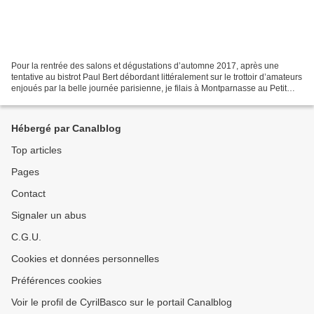
Pour la rentrée des salons et dégustations d’automne 2017, après une
tentative au bistrot Paul Bert débordant littéralement sur le trottoir d’amateurs
enjoués par la belle journée parisienne, je filais à Montparnasse au Petit
Sommelier pour la dégustation...
Hébergé par Canalblog
Top articles
Pages
Contact
Signaler un abus
C.G.U.
Cookies et données personnelles
Préférences cookies
Voir le profil de CyrilBasco sur le portail Canalblog