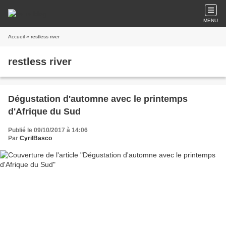
MENU
Accueil
» restless river
restless river
Dégustation d'automne avec le printemps
d'Afrique du Sud
Publié le 09/10/2017 à 14:06
Par
CyrilBasco