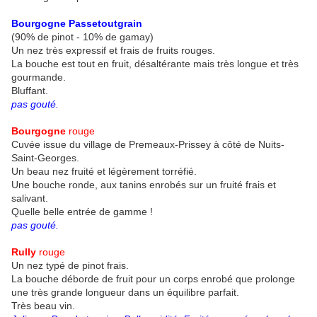
Bourgogne Passetoutgrain
(90% de pinot - 10% de gamay)
Un nez très expressif et frais de fruits rouges.
La bouche est tout en fruit, désaltérante mais très longue et très
gourmande.
Bluffant.
pas gouté.
Bourgogne
rouge
Cuvée issue du village de Premeaux-Prissey à côté de Nuits-
Saint-Georges.
Un beau nez fruité et légèrement torréfié.
Une bouche ronde, aux tanins enrobés sur un fruité frais et
salivant.
Quelle belle entrée de gamme !
pas gouté.
Rully
rouge
Un nez typé de pinot frais.
La bouche déborde de fruit pour un corps enrobé que prolonge
une très grande longueur dans un équilibre parfait.
Très beau vin.