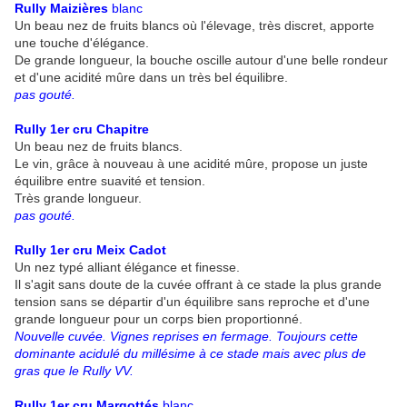
Rully Maizières
blanc
Un beau nez de fruits blancs où l'élevage, très discret, apporte
une touche d'élégance.
De grande longueur, la bouche oscille autour d'une belle rondeur
et d'une acidité mûre dans un très bel équilibre.
pas gouté.
Rully 1er cru Chapitre
Un beau nez de fruits blancs.
Le vin, grâce à nouveau à une acidité mûre, propose un juste
équilibre entre suavité et tension.
Très grande longueur.
pas gouté.
Rully 1er cru Meix Cadot
Un nez typé alliant élégance et finesse.
Il s'agit sans doute de la cuvée offrant à ce stade la plus grande
tension sans se départir d'un équilibre sans reproche et d'une
grande longueur pour un corps bien proportionné.
Nouvelle cuvée. Vignes reprises en fermage. Toujours cette
dominante acidulé du millésime à ce stade mais avec plus de
gras que le Rully VV.
Rully 1er cru Margottés
blanc