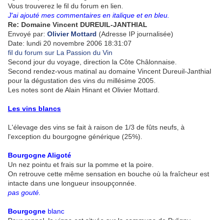
Vous trouverez le fil du forum en lien.
J'ai ajouté mes commentaires en italique et en bleu.
Re: Domaine Vincent DUREUIL-JANTHIAL
Envoyé par:
Olivier Mottard
(Adresse IP journalisée)
Date: lundi 20 novembre 2006 18:31:07
fil du forum sur La Passion du Vin
Second jour du voyage, direction la Côte Châlonnaise.
Second rendez-vous matinal au domaine Vincent Dureuil-Janthial
pour la dégustation des vins du millésime 2005.
Les notes sont de Alain Hinant et Olivier Mottard.
Les vins blancs
L'élevage des vins se fait à raison de 1/3 de fûts neufs, à
l'exception du bourgogne générique (25%).
Bourgogne Aligoté
Un nez pointu et frais sur la pomme et la poire.
On retrouve cette même sensation en bouche où la fraîcheur est
intacte dans une longueur insoupçonnée.
pas gouté.
Bourgogne
blanc