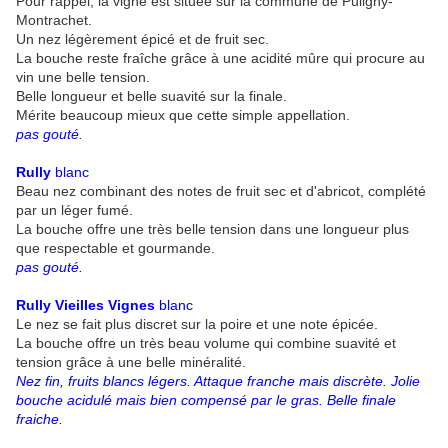
Pour rappel, la vigne est située sur la commune de Puligny-
Montrachet.
Un nez légèrement épicé et de fruit sec.
La bouche reste fraîche grâce à une acidité mûre qui procure au
vin une belle tension.
Belle longueur et belle suavité sur la finale.
Mérite beaucoup mieux que cette simple appellation.
pas gouté.
Rully
blanc
Beau nez combinant des notes de fruit sec et d'abricot, complété
par un léger fumé.
La bouche offre une très belle tension dans une longueur plus
que respectable et gourmande.
pas gouté.
Rully Vieilles Vignes
blanc
Le nez se fait plus discret sur la poire et une note épicée.
La bouche offre un très beau volume qui combine suavité et
tension grâce à une belle minéralité.
Nez fin, fruits blancs légers. Attaque franche mais discrète. Jolie
bouche acidulé mais bien compensé par le gras. Belle finale
fraiche.