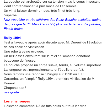
La bouche est arcboutée sur sa tension mais le corps imposant
vient contrebalancer la puissance de l'ensemble.
Un vin à laisser dormir un peu, très fin et très long.
Superbe.
Nez très riche et très différent des Rully. Bouche acidulée, moins
de gras que le PC Meix Cadot VV, plus sur la tension (je préfère).
Finale droite.
Rully 1994
Test à l'aveugle après avoir discuté avec M. Dureuil de l'évolution
de ses choix de vinification.
Une robe à peine évoluée.
Un nez assez envoûtant sur le miel et l'amande dénotant
beaucoup de finesse.
La bouche propose un corps suave, tendu, au volume important.
La longueur est impressionnante et l'équilibre parfait.
Nous tentons une réponse : Puligny sur 1998 ou 1999.
Caramba, un "simple" Rully 1994, première vinification de M.
Dureuil.
Chapeau bas !
pas gouté.
Les vins rouges
L'élevage comprend 1/3 de fûts neufs sur tous les vins.