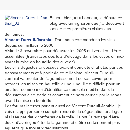
En tout bien, tout honneur, je débute ce
blog avec un vigneron que j'ai découvert
lors de mes premières visites aux
domaines.
Vincent Dureuil-Janthial
. Dont nous commandons les vins
depuis son millésime 2000.
Visite le 3 novembre pour déguster les 2005 qui venaient d'être
assemblés (transvasés des fûts d'élevage dans les cuves en inox
avant la mise en bouteille des cuvées).
Les vins dégustés ci-dessous avaient donc été chahutés par ces
transvasements et à partir de ce millésime, Vincent Dureuil-
Janthial va profiter de l'agrandissement de son cuvier pour
retarder les mises en bouteille d'une lune. Il est difficile pour un
amateur comme moi d'identifier ce que cela modifie dans la
dégustation à ce stade et comment ce sera corrigé par le repos
avant la mise en bouteille.
Les forums internet parlant aussi de Vincent Dureuil-Janthial, je
vais m'appuyer sur le compte-rendu de la dégustation analogue
réalisée par deux confrères de la toile. Ils ont l'avantage d'être
deux, d'avoir gouté toute la gamme et d'être certainement plus
aguerris que moi aux dégustations.