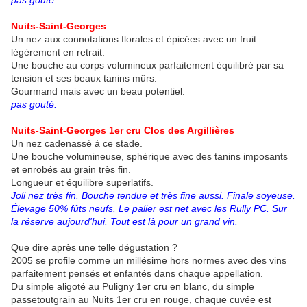
pas gouté.
Nuits-Saint-Georges
Un nez aux connotations florales et épicées avec un fruit
légèrement en retrait.
Une bouche au corps volumineux parfaitement équilibré par sa
tension et ses beaux tanins mûrs.
Gourmand mais avec un beau potentiel.
pas gouté.
Nuits-Saint-Georges 1er cru Clos des Argillières
Un nez cadenassé à ce stade.
Une bouche volumineuse, sphérique avec des tanins imposants
et enrobés au grain très fin.
Longueur et équilibre superlatifs.
Joli nez très fin. Bouche tendue et très fine aussi. Finale soyeuse.
Élevage 50% fûts neufs. Le palier est net avec les Rully PC. Sur
la réserve aujourd'hui. Tout est là pour un grand vin.
Que dire après une telle dégustation ?
2005 se profile comme un millésime hors normes avec des vins
parfaitement pensés et enfantés dans chaque appellation.
Du simple aligoté au Puligny 1er cru en blanc, du simple
passetoutgrain au Nuits 1er cru en rouge, chaque cuvée est