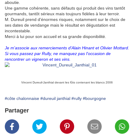
aboutie.
Une gamme cohérente, sans défauts qui produit des vins tantôt
gourmands, tantôt sérieux mais toujours fidèles à leur terroir.
M. Dureuil prend d'énormes risques, notamment sur le choix de
ses dates de vendange mais le résultat en dégustation est
incontestable.
Merci à lui pour son accueil et sa grande disponibilité.
Je m'associe aux remerciements d'Alain Hinant et Olivier Mottard.
Si vous passez par Rully, ne manquez pas l'occasion de
rencontrer un vigneron et ses vins.
Vincent Dureuil-Janthial devant les fûts contenant les blancs 2006
#côte chalonnaise
#dureuil janthial
#rully
#bourgogne
Partager