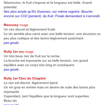
Néanmoins, le fruit s'impose et la longueur est belle. Grand
potentiel.
Nez plus ample qu'En Guesnes, sur même registre. Bouche
encore sur CO2 (perlant). du fruit. Finale demandant à s'arrondir.
Mercurey
rouge
Un nez discret et légèrement fruité.
Le vin semble plus carré avec une belle tension, une structure un
peu plus rustique et des tanins légèrement asséchant.
pas gouté.
Rully 1er cru
rouge
Un très beau nez de fruit sur la cerise.
La bouche est imposante sur sa belle tension, son grand
équilibre avec un corps très long et conséquent.
pas gouté.
Rully 1er Clos du Chapitre
Le nez est discret, légèrement épicé.
Un vin gras en entrée mais on devine de suite des tanins plus
imposants.
Cependant, tant l'équilibre que la longueur sont superbes.
Beau vin.