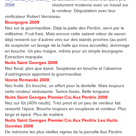
résolument moderne avec un travail sur
la rondeur. Dégustation avec leur
vinificateur Robert Vernizeau.
Bourgogne 2009
Nez sur la gourmandise. Déjà la patte des Perdrix, servi par le
millésime. Fruit frais. Mais encore cette satané odeur de savon
déjà ressenti sur d’autres vins sur des stands proches (au point
de suspecter un lavage de la halle qui nous accueille), dommage
en bouche. Un peu maigre, même pour un simple bourgogne.
Extraction marquée.
Nuits Saint Georges 2008
Nez floral, plus que épicé. Souplesse en bouche et l’absence
d’astringence apportent la gourmandise.
Vosne Romanée 2008
Nez fruité. En bouche, un effort pour la dentelle. Mais toujours
cette rondeur séduisante. Tanins lisses. Belle longueur.
Nuits Saint Georges Premier Cru Aux Perdrix 2008
Nez sur fût (40% neufs). Très pinot et un peu de verdeur fait
ressortir l’épice. Bouche toujours en souplesse et rondeur. Plus
large et épicé. Plus de matière.
Nuits Saint Georges Premier Cru Aux Perdrix Les Huits
Ouvrées 2008
De mémoire les plus vieilles vignes de la parcelle Aux Perdrix