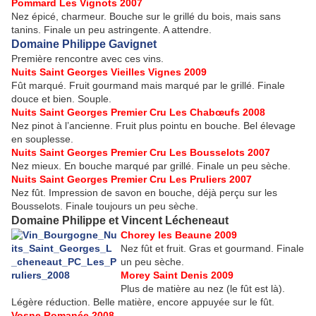
Pommard
Les Vignots
2007
Nez épicé, charmeur. Bouche sur le grillé du bois, mais sans
tanins. Finale un peu astringente. A attendre.
Domaine Philippe Gavignet
Première rencontre avec ces vins.
Nuits Saint Georges Vieilles Vignes 2009
Fût marqué. Fruit gourmand mais marqué par le grillé. Finale
douce et bien. Souple.
Nuits Saint Georges Premier Cru Les Chabœufs 2008
Nez pinot à l’ancienne. Fruit plus pointu en bouche. Bel élevage
en souplesse.
Nuits Saint Georges Premier Cru Les Bousselots 2007
Nez mieux. En bouche marqué par grillé. Finale un peu sèche.
Nuits Saint Georges Premier Cru Les Pruliers 2007
Nez fût. Impression de savon en bouche, déjà perçu sur les
Bousselots. Finale toujours un peu sèche.
Domaine Philippe et Vincent Lécheneaut
Chorey les Beaune 2009
Nez fût et fruit. Gras et gourmand. Finale
un peu sèche.
Morey Saint Denis 2009
Plus de matière au nez (le fût est là).
Légère réduction. Belle matière, encore appuyée sur le fût.
Vosne Romanée 2008