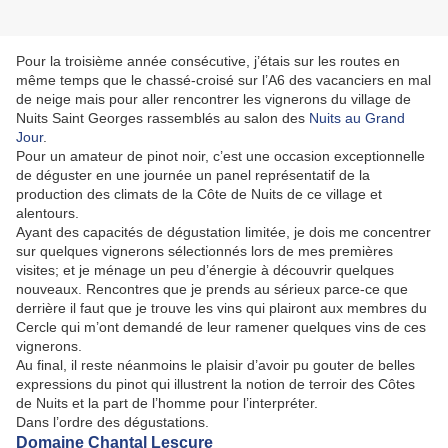
Pour la troisième année consécutive, j’étais sur les routes en
même temps que le chassé-croisé sur l’A6 des vacanciers en mal
de neige mais pour aller rencontrer les vignerons du village de
Nuits Saint Georges rassemblés au salon des
Nuits au Grand
Jour
.
Pour un amateur de pinot noir, c’est une occasion exceptionnelle
de déguster en une journée un panel représentatif de la
production des climats de la Côte de Nuits de ce village et
alentours.
Ayant des capacités de dégustation limitée, je dois me concentrer
sur quelques vignerons sélectionnés lors de mes premières
visites; et je ménage un peu d’énergie à découvrir quelques
nouveaux. Rencontres que je prends au sérieux parce-ce que
derrière il faut que je trouve les vins qui plairont aux membres du
Cercle qui m’ont demandé de leur ramener quelques vins de ces
vignerons.
Au final, il reste néanmoins le plaisir d’avoir pu gouter de belles
expressions du pinot qui illustrent la notion de terroir des Côtes
de Nuits et la part de l’homme pour l’interpréter.
Dans l’ordre des dégustations.
Domaine Chantal Lescure