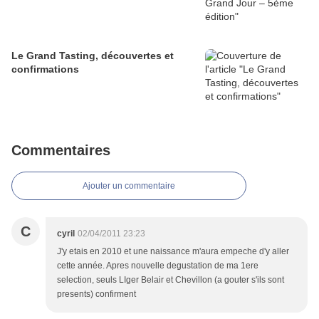
Le Grand Tasting, découvertes et
confirmations
Commentaires
Ajouter un commentaire
C
cyril
02/04/2011 23:23
J'y etais en 2010 et une naissance m'aura empeche d'y aller
cette année. Apres nouvelle degustation de ma 1ere
selection, seuls LIger Belair et Chevillon (a gouter s'ils sont
presents) confirment