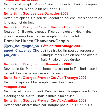
Nez discret, souple. Vinosité vient en bouche. Tanins marqués
sur les joues. Manque un peu de fruit.
Nuits Saint Georges Les Damodes 2008
Nez fût et épices. Un peu de végétal en bouche. Mais apporte de
la tension et du fruit.
Nuits Saint Georges Premier Cru Les Pruliers 2008
Nez sur fût. Bouche vineuse. Plus de fraicheur. Nez moins
prononcé mais bouche plus souple. Finit sur le fût.
Domaine Hubert Chauvenet-Chopin
Côte de Nuit Village 2008
Joli nez fruité. Un peu de verdeur à
l’attaque mais bien en bouche avec le
fruit. Finale un peu étroite.
Nuits Saint Georges Les Charmottes 2007
Nez sur le fût. Marqué en bouche aussi par le fût. Tanins sur le
devant. Encore cet impression de savon.
Nuits Saint Georges Premier Cru Aux Thoreys 2007
Nez fût et épices. Plus souple. Bien. Finit bien.
Vougeot 2008
Nez discret mais sur pinot. Bouche bien. Elevage arrondi. Pas
d’astringence. Carré, finale semble plus courte.
Nuits Saint Georges Premier Cru Aux Argillats 2009
Nez encore discret mais par marqué par le fût. Du fruit. En