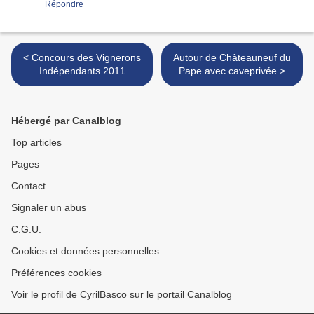
Répondre
< Concours des Vignerons
Autour de Châteauneuf du
Indépendants 2011
Pape avec caveprivée >
Hébergé par Canalblog
Top articles
Pages
Contact
Signaler un abus
C.G.U.
Cookies et données personnelles
Préférences cookies
Voir le profil de CyrilBasco sur le portail Canalblog