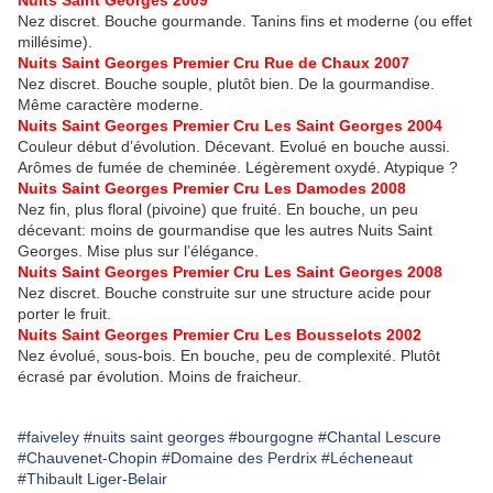
Nuits Saint Georges 2009
Nez discret. Bouche gourmande. Tanins fins et moderne (ou effet
millésime).
Nuits Saint Georges Premier Cru Rue de Chaux 2007
Nez discret. Bouche souple, plutôt bien. De la gourmandise.
Même caractère moderne.
Nuits Saint Georges Premier Cru Les Saint Georges 2004
Couleur début d’évolution. Décevant. Evolué en bouche aussi.
Arômes de fumée de cheminée. Légèrement oxydé. Atypique ?
Nuits Saint Georges Premier Cru Les Damodes 2008
Nez fin, plus floral (pivoine) que fruité. En bouche, un peu
décevant: moins de gourmandise que les autres Nuits Saint
Georges. Mise plus sur l’élégance.
Nuits Saint Georges Premier Cru Les Saint Georges 2008
Nez discret. Bouche construite sur une structure acide pour
porter le fruit.
Nuits Saint Georges Premier Cru Les Bousselots 2002
Nez évolué, sous-bois. En bouche, peu de complexité. Plutôt
écrasé par évolution. Moins de fraicheur.
#faiveley
#nuits saint georges
#bourgogne
#Chantal Lescure
#Chauvenet-Chopin
#Domaine des Perdrix
#Lécheneaut
#Thibault Liger-Belair