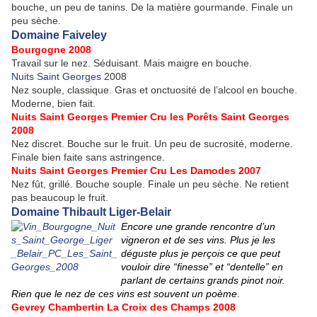
bouche, un peu de tanins. De la matière gourmande. Finale un
peu sèche.
Domaine Faiveley
Bourgogne 2008
Travail sur le nez. Séduisant. Mais maigre en bouche.
Nuits Saint Georges
2008
Nez souple, classique. Gras et onctuosité de l’alcool en bouche.
Moderne, bien fait.
Nuits Saint Georges Premier Cru
les Porêts Saint Georges
2008
Nez discret. Bouche sur le fruit. Un peu de sucrosité, moderne.
Finale bien faite sans astringence.
Nuits Saint Georges Premier Cru
Les Damodes
2007
Nez fût, grillé. Bouche souple. Finale un peu sèche. Ne retient
pas beaucoup le fruit.
Domaine Thibault Liger-Belair
Encore une grande rencontre d’un
vigneron et de ses vins. Plus je les
déguste plus je perçois ce que peut
vouloir dire “finesse” et “dentelle” en
parlant de certains grands pinot noir.
Rien que le nez de ces vins est souvent un poème
.
Gevrey Chambertin
La Croix des Champs
2008