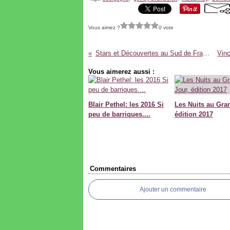
Vous aimez ?
0 vote
Stars et Découvertes au Sud de France
Vous aimerez aussi :
Blair Pethel: les 2016 Si
Les Nuits au Gra
peu de barriques....
édition 2017
Commentaires
Ajouter un commentaire