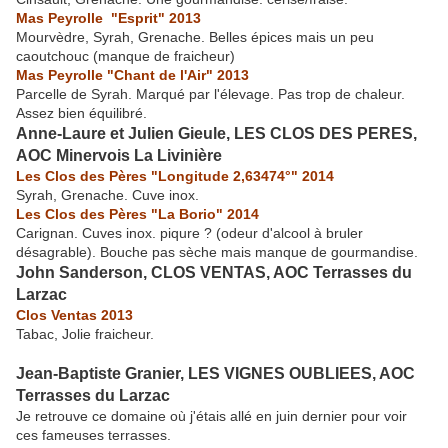
Mas Peyrolle "Esprit" 2013
Mourvèdre, Syrah, Grenache. Belles épices mais un peu
caoutchouc (manque de fraicheur)
Mas Peyrolle "Chant de l'Air" 2013
Parcelle de Syrah. Marqué par l'élevage. Pas trop de chaleur.
Assez bien équilibré.
Anne-Laure et Julien Gieule, LES CLOS DES PERES,
AOC Minervois La Livinière
Les Clos des Pères "Longitude 2,63474°" 2014
Syrah, Grenache. Cuve inox.
Les Clos des Pères "La Borio" 2014
Carignan. Cuves inox. piqure ? (odeur d'alcool à bruler
désagrable). Bouche pas sèche mais manque de gourmandise.
John Sanderson, CLOS VENTAS, AOC Terrasses du
Larzac
Clos Ventas 2013
Tabac, Jolie fraicheur.
Jean-Baptiste Granier, LES VIGNES OUBLIEES, AOC
Terrasses du Larzac
Je retrouve ce domaine où j'étais allé en juin dernier pour voir
ces fameuses terrasses.