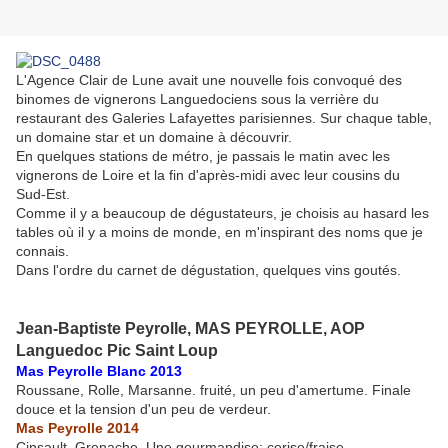
L'Agence Clair de Lune avait une nouvelle fois convoqué des
binomes de vignerons Languedociens sous la verrière du
restaurant des Galeries Lafayettes parisiennes. Sur chaque table,
un domaine star et un domaine à découvrir.
En quelques stations de métro, je passais le matin avec les
vignerons de Loire et la fin d'après-midi avec leur cousins du
Sud-Est.
Comme il y a beaucoup de dégustateurs, je choisis au hasard les
tables où il y a moins de monde, en m'inspirant des noms que je
connais.
Dans l'ordre du carnet de dégustation, quelques vins goutés.
Jean-Baptiste Peyrolle, MAS PEYROLLE, AOP
Languedoc Pic Saint Loup
Mas Peyrolle Blanc 2013
Roussane, Rolle, Marsanne. fruité, un peu d'amertume. Finale
douce et la tension d'un peu de verdeur.
Mas Peyrolle 2014
Cinsault, Grenache. Une gourmandise: cerise/fraise.