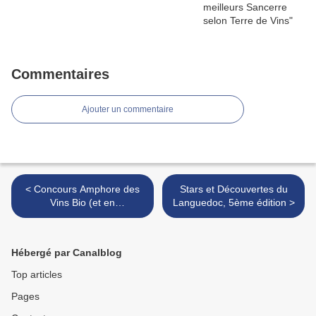
Commentaires
Ajouter un commentaire
< Concours Amphore des
Stars et Découvertes du
Vins Bio (et en
Languedoc, 5ème édition >
reconversion), 20ème
édition
Hébergé par Canalblog
Top articles
Pages