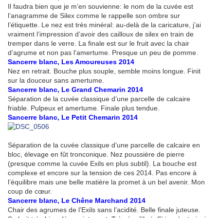
Il faudra bien que je m’en souvienne: le nom de la cuvée est
l’anagramme de Silex comme le rappelle son ombre sur
l’étiquette. Le nez est très minéral: au-delà de la caricature, j’ai
vraiment l’impression d’avoir des cailloux de silex en train de
tremper dans le verre. La finale est sur le fruit avec la chair
d’agrume et non pas l’amertume. Presque un peu de pomme.
Sancerre blanc, Les Amoureuses 2014
Nez en retrait. Bouche plus souple, semble moins longue. Finit
sur la douceur sans amertume.
Sancerre blanc, Le Grand Chemarin 2014
Séparation de la cuvée classique d’une parcelle de calcaire
friable. Pulpeux et amertume. Finale plus tendue.
Sancerre blanc, Le Petit Chemarin 2014
Séparation de la cuvée classique d’une parcelle de calcaire en
bloc, élevage en fût tronconique. Nez poussière de pierre
(presque comme la cuvée Exils en plus subtil). La bouche est
complexe et encore sur la tension de ces 2014. Pas encore à
l’équilibre mais une belle matière la promet à un bel avenir. Mon
coup de cœur.
Sancerre blanc, Le Chêne Marchand 2014
Chair des agrumes de l’Exils sans l’acidité. Belle finale juteuse.