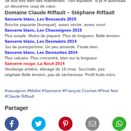
Se boit très bien dès maintenant. Très équilibré. Si je m’autorisais
un deuxième coup de cœur.
Domaine Claude Riffault – Stéphane Riffault
Sancerre blanc, Les Boucauds 2015
Bouche piquante (kumquat). assez sèche, assez court.
Sancerre blanc, Les Chasseignes 2015
Plus souple. Moins de piquant. Plus de longueur. Belle tension.
Sancerre blanc, Les Desmalets 2014
Jus de poire/pomme. Un peu amande. Finale bien.
Sancerre blanc, Les Denisottes 2014
Plus calcaire. Plus concentré, bien sur la longueur.
Sancerre rouge, La Noué 2014
Vendange entière, élevage de 16 mois. Sucrosité, pas
végétale.Belle tension, pas de sècheresse. Profil fruits mûrs.
#sauvignon
#Mellot
#Sancerre
#François Crochet
#Pinot Noir
#Claude Riffault
Partager