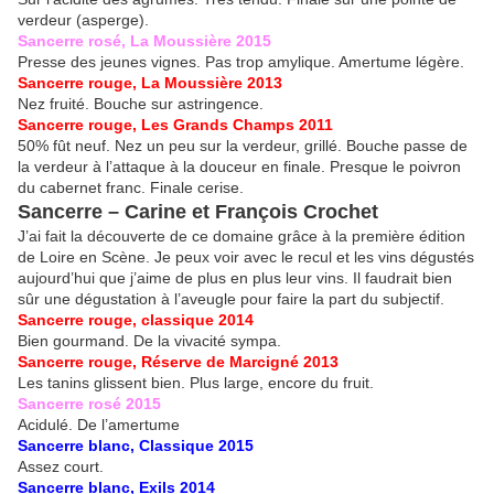
verdeur (asperge).
Sancerre rosé, La Moussière 2015
Presse des jeunes vignes. Pas trop amylique. Amertume légère.
Sancerre rouge, La Moussière 2013
Nez fruité. Bouche sur astringence.
Sancerre rouge, Les Grands Champs 2011
50% fût neuf. Nez un peu sur la verdeur, grillé. Bouche passe de
la verdeur à l’attaque à la douceur en finale. Presque le poivron
du cabernet franc. Finale cerise.
Sancerre – Carine et François Crochet
J’ai fait la découverte de ce domaine grâce à la première édition
de Loire en Scène. Je peux voir avec le recul et les vins dégustés
aujourd’hui que j’aime de plus en plus leur vins. Il faudrait bien
sûr une dégustation à l’aveugle pour faire la part du subjectif.
Sancerre rouge, classique 2014
Bien gourmand. De la vivacité sympa.
Sancerre rouge, Réserve de Marcigné 2013
Les tanins glissent bien. Plus large, encore du fruit.
Sancerre rosé 2015
Acidulé. De l’amertume
Sancerre blanc, Classique 2015
Assez court.
Sancerre blanc, Exils 2014