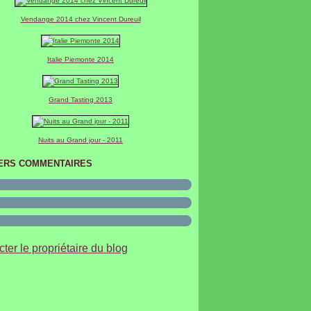
er
(2)
Vendange 2014 chez Vincent Dureuil
Italie Piemonte 2014
Grand Tasting 2013
Nuits au Grand jour - 2011
ERS COMMENTAIRES
ter le propriétaire du blog