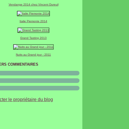
er
(2)
Vendange 2014 chez Vincent Dureuil
Italie Piemonte 2014
Grand Tasting 2013
Nuits au Grand jour - 2011
ERS COMMENTAIRES
ter le propriétaire du blog