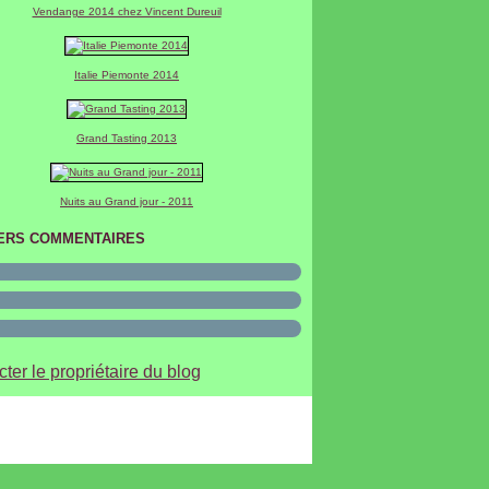
Vendange 2014 chez Vincent Dureuil
Italie Piemonte 2014
Grand Tasting 2013
Nuits au Grand jour - 2011
ERS COMMENTAIRES
ter le propriétaire du blog