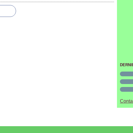
DERNI
Contac