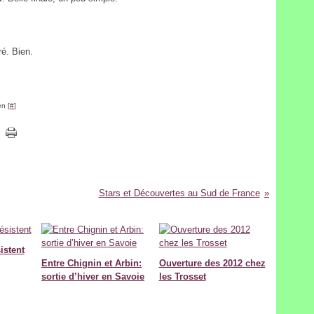
ré. Bien.
n [
#
]
Stars et Découvertes au Sud de France
istent
Entre Chignin et Arbin:
Ouverture des 2012 chez
sortie d’hiver en Savoie
les Trosset