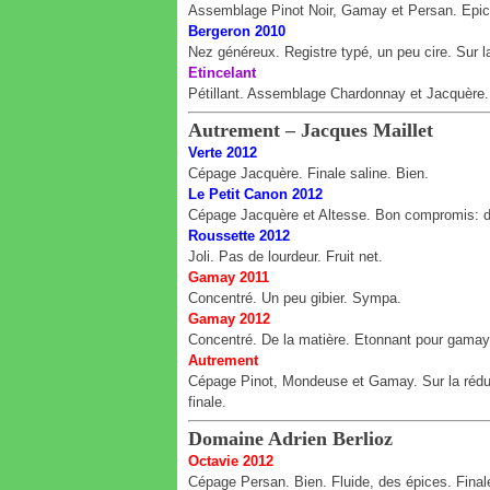
Assemblage Pinot Noir, Gamay et Persan. Epicé
Bergeron 2010
Nez généreux. Registre typé, un peu cire. Sur l
Etincelant
Pétillant. Assemblage Chardonnay et Jacquère. 
Autrement – Jacques Maillet
Verte 2012
Cépage Jacquère. Finale saline. Bien.
Le Petit Canon 2012
Cépage Jacquère et Altesse. Bon compromis: dou
Roussette 2012
Joli. Pas de lourdeur. Fruit net.
Gamay 2011
Concentré. Un peu gibier. Sympa.
Gamay 2012
Concentré. De la matière. Etonnant pour gamay
Autrement
Cépage Pinot, Mondeuse et Gamay. Sur la réduct
finale.
Domaine Adrien Berlioz
Octavie 2012
Cépage Persan. Bien. Fluide, des épices. Fina