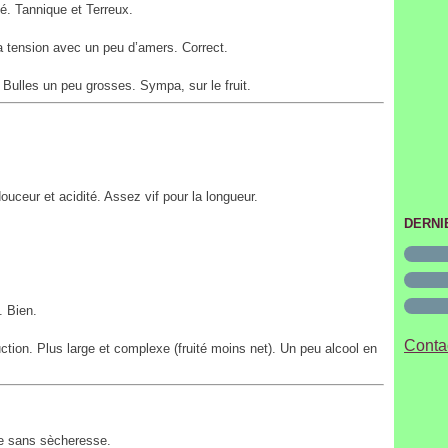
Janvi
. Tannique et Terreux.
a tension avec un peu d’amers. Correct.
Bulles un peu grosses. Sympa, sur le fruit.
ceur et acidité. Assez vif pour la longueur.
DERNI
. Bien.
Contac
ion. Plus large et complexe (fruité moins net). Un peu alcool en
le sans sècheresse.