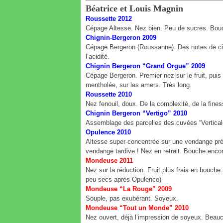
Béatrice et Louis Magnin
Roussette 2012
Cépage Altesse. Nez bien. Peu de sucres. Bou
Chignin-Bergeron 2009
Cépage Bergeron (Roussanne). Des notes de cir
l’acidité.
Chignin Bergeron “Grand Orgue” 2009
Cépage Bergeron. Premier nez sur le fruit, puis
mentholée, sur les amers. Très long.
Roussette 2010
Nez fenouil, doux. De la complexité, de la fines
Chignin Bergeron “Vertigo” 2010
Assemblage des parcelles des cuvées “Verticale”
Opulence 2010
Altesse super-concentrée sur une vendange préc
vendange tardive ! Nez en retrait. Bouche encore
Mondeuse 2011
Nez sur la réduction. Fruit plus frais en bouche
peu secs après Opulence)
Mondeuse “La Rouge” 2009
Souple, pas exubérant. Soyeux.
Mondeuse “Tout un Monde” 2010
Nez ouvert, déjà l’impression de soyeux. Beauc