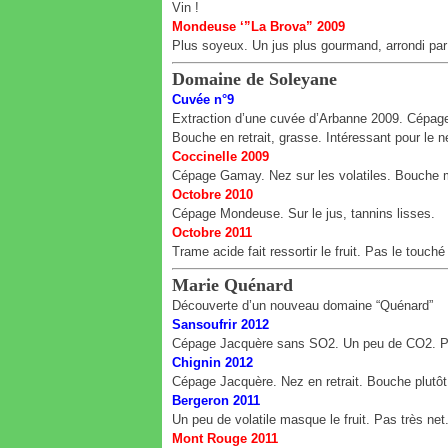
Vin !
Mondeuse ‘”La Brova” 2009
Plus soyeux. Un jus plus gourmand, arrondi par 
Domaine de Soleyane
Cuvée n°9
Extraction d’une cuvée d’Arbanne 2009. Cépage A
Bouche en retrait, grasse. Intéressant pour le n
Coccinelle 2009
Cépage Gamay. Nez sur les volatiles. Bouche
Octobre 2010
Cépage Mondeuse. Sur le jus, tannins lisses.
Octobre 2011
Trame acide fait ressortir le fruit. Pas le touc
Marie Quénard
Découverte d’un nouveau domaine “Quénard”
Sansoufrir 2012
Cépage Jacquère sans SO2. Un peu de CO2. P
Chignin 2012
Cépage Jacquère. Nez en retrait. Bouche plutôt 
Bergeron 2011
Un peu de volatile masque le fruit. Pas très net
Mont Rouge 2011