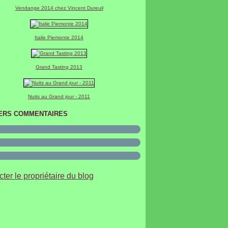
er
(2)
Vendange 2014 chez Vincent Dureuil
Italie Piemonte 2014
Grand Tasting 2013
Nuits au Grand jour - 2011
ERS COMMENTAIRES
ter le propriétaire du blog