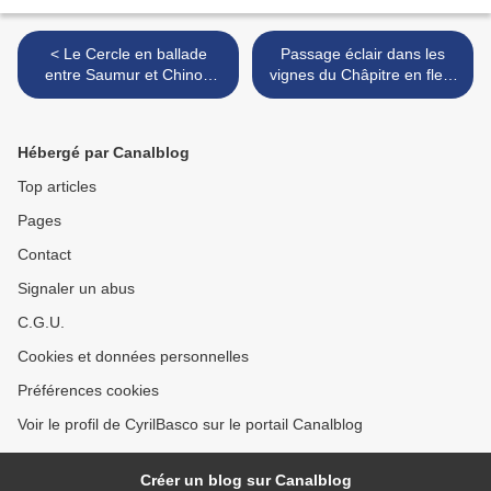
< Le Cercle en ballade
Passage éclair dans les
entre Saumur et Chinon
vignes du Châpitre en fleur
avec Maigremont
avec Vincent Dureuil >
Hébergé par Canalblog
Top articles
Pages
Contact
Signaler un abus
C.G.U.
Cookies et données personnelles
Préférences cookies
Voir le profil de CyrilBasco sur le portail Canalblog
Créer un blog sur Canalblog