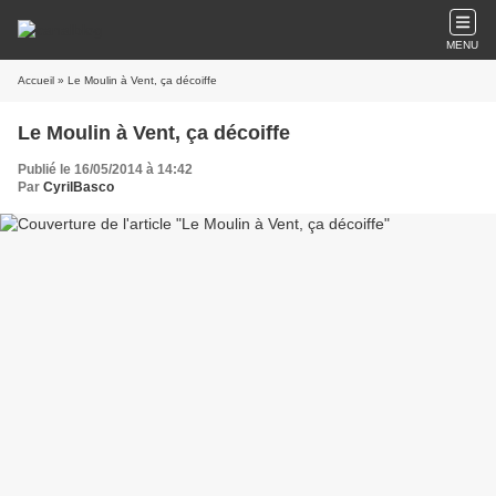
MENU
Accueil
» Le Moulin à Vent, ça décoiffe
Le Moulin à Vent, ça décoiffe
Publié le 16/05/2014 à 14:42
Par
CyrilBasco