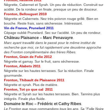
Fronton, Réserve 2011
Négrette, Cabernet et Syrah. Un peu de réduction. Construit sur
acidité. De la rondeur en finale, presque un peu de douceur.
Fronton, Bellouguet 2010
Négrette et Cabernets. Nez très poivron rouge grillé. Bien en
bouche. Reste frais, sans sècheresse. Intéressant.
Vin de France, Prunelard 2011
Cépage oublié Prunelard. Sec sur l’acidité. Un peu de rondeur.
Château Plaisance – Marc Penavayre
.
Marc ayant travaillé dans le passé pour le même institut de
recherche que moi, ce fut rapidement une deuxième approche
des Fronton complémentaire des frères Ribes.
Fronton, Grain de Folie 2012
Négrette et gamay. Sur le fruit, sans sècheresse.
Fronton, Alabets 2011
Négrette sur les hautes terrasses. Sur la réduction. Finale
gourmande.
Fronton, Thibault de Plaisance 2011
Négrette et syrah. Plus de matière.
Fronton, Tot ço que cal 2011
Négrette et Syrah sur les hautes terrasses. Bien. Tannins plus
intégrés. Finale plus fluide.
Domaine le Roc – Frédéric et Cathy Ribes
.
Le Fronton que nous commandons tous les ans. Sa “Folle Noire