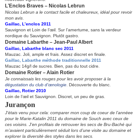
L’Enclos Braves – Nicolas Lebrun
Nicolas Lebrun a le contact facile et chaleureux, idéal pour revoir
mon avis
.
Gaillac, L’enclos 2011
Sauvignon et Loin de l’œil. Sur l’amertume, sans la verdeur
nordique du Sauvignon. Plutôt gastro.
Domaine Labarthe – Jean-Paul Albert
Gaillac, Labarthe blanc sec 2011
Mauzac. Joli, ample et frais. Assez discret en finale.
Gaillac, Labarthe méthode traditionnelle 2011
Mauzac 14g/l de sucres. Bien, pas du tout cidre.
Domaine Rotier – Alain Rotier
Je connaissais les rouges pour les avoir proposer à la
dégustation du club d’œnologie
. Découverte du blanc.
Gaillac, Rotier 2010
Loin de l’œil et Sauvignon. Discret, un peu de gras.
Jurançon
J’étais venu pour cela: comparer mon coup de coeur de l’annéee
pour le Marie-Katalin 2011 du domaine de Souch avec ceux de
ces voisins. J’en profitais de retrouver les secs de Bru-Baché qui
m’avaient particulièrement séduit lors d’une visite au domaine et
explorer la diversité des styles dans les secs.