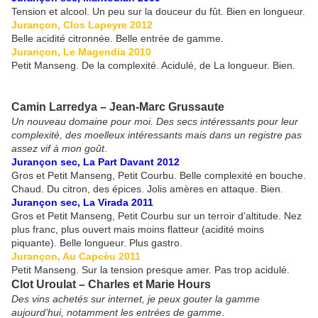
Tension et alcool. Un peu sur la douceur du fût. Bien en longueur.
Jurançon, Clos Lapeyre 2012
Belle acidité citronnée. Belle entrée de gamme.
Jurançon, Le Magendia 2010
Petit Manseng. De la complexité. Acidulé, de La longueur. Bien.
Camin Larredya – Jean-Marc Grussaute
Un nouveau domaine pour moi. Des secs intéressants pour leur
complexité, des moelleux intéressants mais dans un registre pas
assez vif à mon goût
.
Jurançon sec, La Part Davant 2012
Gros et Petit Manseng, Petit Courbu. Belle complexité en bouche.
Chaud. Du citron, des épices. Jolis amères en attaque. Bien.
Jurançon sec, La Virada 2011
Gros et Petit Manseng, Petit Courbu sur un terroir d’altitude. Nez
plus franc, plus ouvert mais moins flatteur (acidité moins
piquante). Belle longueur. Plus gastro.
Jurançon, Au Capcèu 2011
Petit Manseng. Sur la tension presque amer. Pas trop acidulé.
Clot Uroulat – Charles et Marie Hours
Des vins achetés sur internet, je peux gouter la gamme
aujourd’hui, notamment les entrées de gamme
.