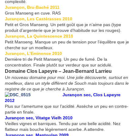
complexité.
Jurançon, Bru-Baché 2011
Gros Manseng en cuve. RAS
Jurançon, Les Castérasses 2010
Petit et Gros Manseng. Un petit goût que je n’aime pas (type
produit d’argenterie que je trouve d’habitude sur les rouges).
Jurançon, La Quintescence 2010
Petit Manseng. Manque un peu de tension pour l’équilibre que je
cherche sur un moelleux.
Jurançon, L’Eminence 2010
Dernière tri de Petit Manseng. Un peu de fumé. De la
concentration. Finale plutôt sur verdeur que sur acidulé.
Domaine Clos Lapeyre – Jean-Bernard Larrieu
Un nouveau domaine pour moi. Une jolie découverte, surtout en
moelleux, dans un style différent de Souch mais toujours dans le
registre de ce que je cherche à Jurançon
.
Jurançon sec, Clos Lapeyre
2012
Plus sur l’amertume que sur l’acidité. Assèche un peu en contre-
partie en finale.
Jurançon sec, Vitatge Vielh 2010
Vieilles vignes et barriques. Tendu par une belle acidité. Nez
flatteur mais bouche légèrement acerbe. A attendre.
Jurançon sec, Mantoulan 2009