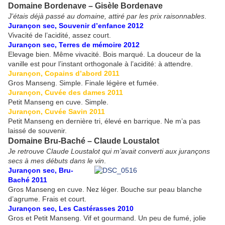
Domaine Bordenave – Gisèle Bordenave
J’étais déjà passé au domaine, attiré par les prix raisonnables
.
Jurançon sec, Souvenir d’enfance 2012
Vivacité de l’acidité, assez court.
Jurançon sec, Terres de mémoire 2012
Elevage bien. Même vivacité. Bois marqué. La douceur de la
vanille est pour l’instant orthogonale à l’acidité: à attendre.
Jurançon, Copains d’abord 2011
Gros Manseng. Simple. Finale légère et fumée.
Jurançon, Cuvée des dames 2011
Petit Manseng en cuve. Simple.
Jurançon, Cuvée Savin 2011
Petit Manseng en dernière tri, élevé en barrique. Ne m’a pas
laissé de souvenir.
Domaine Bru-Baché – Claude Loustalot
Je retrouve Claude Loustalot qui m’avait converti aux jurançons
secs à mes débuts dans le vin
.
Jurançon sec, Bru-
Baché 2011
Gros Manseng en cuve. Nez léger. Bouche sur peau blanche
d’agrume. Frais et court.
Jurançon sec, Les Castérasses 2010
Gros et Petit Manseng. Vif et gourmand. Un peu de fumé, jolie