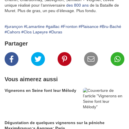
unique réalisé pour l’anniversaire
des 800 ans
de la Bataille de
Muret. Plus de gras, un peu d’élevage. Plus fondu.
#jurançon
#Lamartine
#gaillac
#Fronton
#Plaisance
#Bru-Baché
#Cahors
#Clos Lapeyre
#Duras
Partager
Vous aimerez aussi
Vignerons en Seine font leur Mélody
Dégustation de quelques vignerons sur la péniche
Maxim&rsquo;s &agrave; Paris