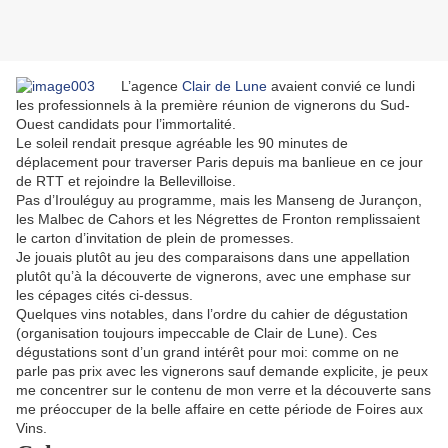
L’agence
Clair de Lune
avaient convié ce lundi
les professionnels à la première réunion de vignerons du Sud-
Ouest candidats pour l’immortalité.
Le soleil rendait presque agréable les 90 minutes de
déplacement pour traverser Paris depuis ma banlieue en ce jour
de RTT et rejoindre la Bellevilloise.
Pas d’Irouléguy au programme, mais les Manseng de Jurançon,
les Malbec de Cahors et les Négrettes de Fronton remplissaient
le carton d’invitation de plein de promesses.
Je jouais plutôt au jeu des comparaisons dans une appellation
plutôt qu’à la découverte de vignerons, avec une emphase sur
les cépages cités ci-dessus.
Quelques vins notables, dans l’ordre du cahier de dégustation
(organisation toujours impeccable de Clair de Lune). Ces
dégustations sont d’un grand intérêt pour moi: comme on ne
parle pas prix avec les vignerons sauf demande explicite, je peux
me concentrer sur le contenu de mon verre et la découverte sans
me préoccuper de la belle affaire en cette période de Foires aux
Vins.