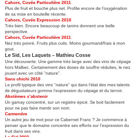
Cahors, Cuvée Particulière 2011
Plus de fruit et bouche plus net. Profite encore de l’oxygénation
de sa mise en bouteille récente.
Cahors, Cuvée Expression 2010
Très bien. Encore beaucoup de tanins donnent une belle
perspective.
Cahors, Cuvée Particulière 2011
Nez très poivré. Fruits plus cuits. Moins gourmand/frais à mon
gout.
Le Sid, Les Laquets – Mathieu Cosse
Une découverte. Une gamme très large avec des vins de cépage
hors Malbec. Certainement des doses de souffre réduites, le nez
jouant avec un côté “nature”.
Sans chichi 2010
Le profil typique des vins “nature” qui dans l’état des mes talents
de dégustateurs gomme l’expression du cépage et du terroir.
Abstèmes s’abstenir
Un gamay concentré, sur un registre épicé. Se boit facilement
pour ne pas faire mentir son nom.
Carmenère
Un autre jeu de mot pour ce Cabernet Franc ? Je commence à
penser que le domaine concentre ses efforts sur l’expression du
fruit dans ses vins.