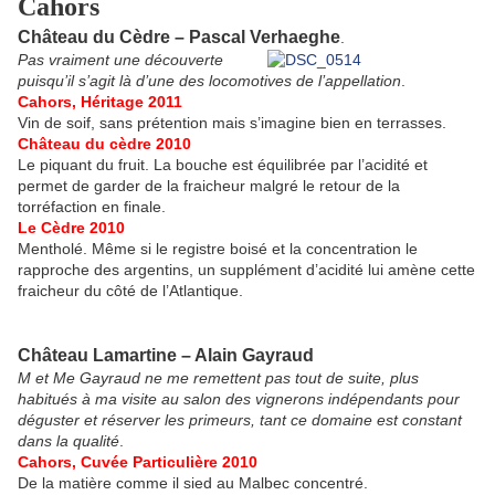
Cahors
Château du Cèdre – Pascal Verhaeghe
.
Pas vraiment une découverte
puisqu’il s’agit là d’une des locomotives de l’appellation
.
Cahors, Héritage 2011
Vin de soif, sans prétention mais s’imagine bien en terrasses.
Château du cèdre 2010
Le piquant du fruit. La bouche est équilibrée par l’acidité et
permet de garder de la fraicheur malgré le retour de la
torréfaction en finale.
Le Cèdre 2010
Mentholé. Même si le registre boisé et la concentration le
rapproche des argentins, un supplément d’acidité lui amène cette
fraicheur du côté de l’Atlantique.
Château Lamartine – Alain Gayraud
M et Me Gayraud ne me remettent pas tout de suite, plus
habitués à ma visite au salon des vignerons indépendants pour
déguster et réserver les primeurs, tant ce domaine est constant
dans la qualité
.
Cahors, Cuvée Particulière 2010
De la matière comme il sied au Malbec concentré.