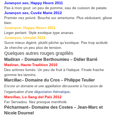
Jurançon sec, Happy Hours 2011
Pas à mon gout: un peu de pomme, eau de cuisson de patate.
Jurançon sec, Cuvée Marie 2012
Premier nez poivré. Bouche sur amertume. Plus séduisant, glisse
bien.
Jurançon, Happy Hours 2011
Leger perlant. Style exotique type ananas.
Jurançon, Uroulat 2011
Sucre mieux digéré, plutôt pêche qu’exotique. Pas trop acidulé.
Je cherche un peu plus de tension.
Quelques autres rouges grapillés
Madiran – Domaine Berthoumieu – Didier Barré
Madiran, Haute Tradition 2010
Des arômes fumés. Un peu de fruit à l’tattque. Finale fraiche
gomme les tannins.
Marcillac– Domaine du Cros – Philippe Teulier
Encore un domaine et une appellation découverte à l’occasion de
.
l’organisation d’une
dégustation thématique
Marcillac, Lo Sang del Païs 2012
Fer Servadou. Nez presque mentholé.
Pécharmant– Domaine des Costes – Jean-Marc et
Nicole Dournel