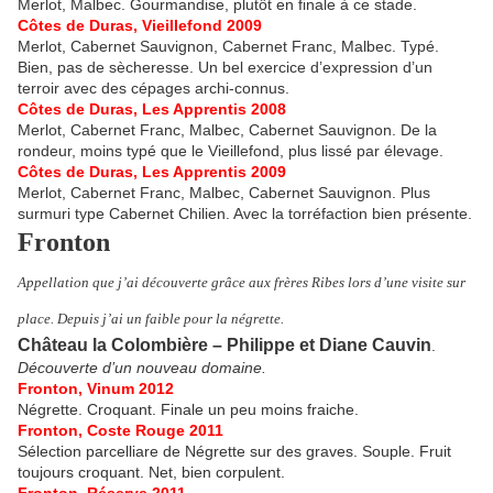
Merlot, Malbec. Gourmandise, plutôt en finale à ce stade.
Côtes de Duras, Vieillefond 2009
Merlot, Cabernet Sauvignon, Cabernet Franc, Malbec. Typé.
Bien, pas de sècheresse. Un bel exercice d’expression d’un
terroir avec des cépages archi-connus.
Côtes de Duras, Les Apprentis 2008
Merlot, Cabernet Franc, Malbec, Cabernet Sauvignon. De la
rondeur, moins typé que le Vieillefond, plus lissé par élevage.
Côtes de Duras, Les Apprentis 2009
Merlot, Cabernet Franc, Malbec, Cabernet Sauvignon. Plus
surmuri type Cabernet Chilien. Avec la torréfaction bien présente.
Fronton
Appellation que j’ai découverte grâce aux frères Ribes lors d’une visite sur
place. Depuis j’ai un faible pour la négrette.
Château la Colombière – Philippe et Diane Cauvin
.
Découverte d’un nouveau domaine.
Fronton, Vinum 2012
Négrette. Croquant. Finale un peu moins fraiche.
Fronton, Coste Rouge 2011
Sélection parcelliare de Négrette sur des graves. Souple. Fruit
toujours croquant. Net, bien corpulent.