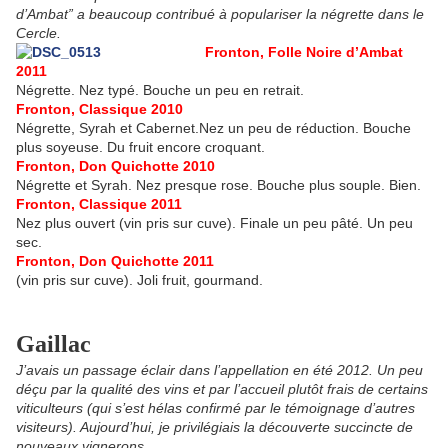
d’Ambat” a beaucoup contribué à populariser la négrette dans le
Cercle.
Fronton, Folle Noire d’Ambat
2011
Négrette. Nez typé. Bouche un peu en retrait.
Fronton, Classique 2010
Négrette, Syrah et Cabernet.Nez un peu de réduction. Bouche
plus soyeuse. Du fruit encore croquant.
Fronton, Don Quichotte 2010
Négrette et Syrah. Nez presque rose. Bouche plus souple. Bien.
Fronton, Classique 2011
Nez plus ouvert (vin pris sur cuve). Finale un peu pâté. Un peu
sec.
Fronton, Don Quichotte 2011
(vin pris sur cuve). Joli fruit, gourmand.
Gaillac
J’avais un passage éclair dans l’appellation en été 2012. Un peu
déçu par la qualité des vins et par l’accueil plutôt frais de certains
viticulteurs (qui s’est hélas confirmé par le témoignage d’autres
visiteurs). Aujourd’hui, je privilégiais la découverte succincte de
nouveaux vignerons.